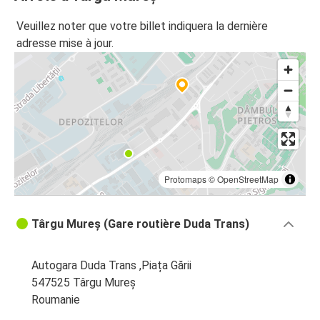
Veuillez noter que votre billet indiquera la dernière
adresse mise à jour.
Protomaps
©
OpenStreetMap
Târgu Mureș (Gare routière Duda Trans)
Autogara Duda Trans ,Piața Gării
547525 Târgu Mureș
Roumanie