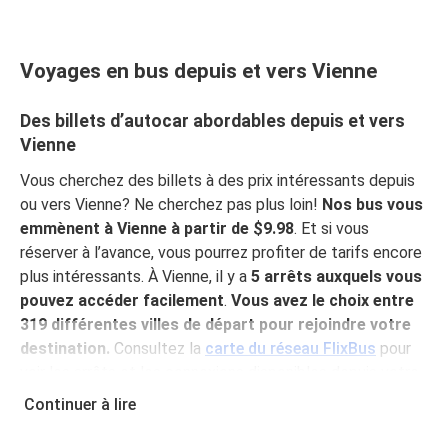
Voyages en bus depuis et vers Vienne
Des billets d’autocar abordables depuis et vers
Vienne
Vous cherchez des billets à des prix intéressants depuis
ou vers Vienne? Ne cherchez pas plus loin!
Nos bus vous
emmènent à Vienne à partir de $9.98
. Et si vous
réserver à l’avance, vous pourrez profiter de tarifs encore
plus intéressants. À Vienne, il y a
5 arrêts auxquels vous
pouvez accéder facilement
.
Vous avez le choix entre
319 différentes villes de départ pour rejoindre votre
destination.
Consultez la
carte du réseau FlixBus
pour
voir les arrêts et les connexions disponibles depuis votre
ville!
Continuer à lire
Pourquoi choisir FlixBus pour voyager vers et