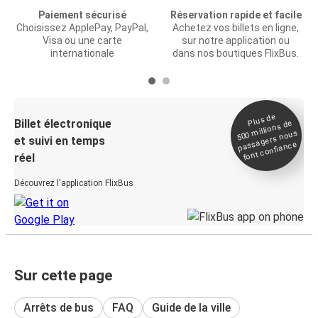
Paiement sécurisé
Réservation rapide et facile
Choisissez ApplePay, PayPal,
Achetez vos billets en ligne,
Visa ou une carte
sur notre application ou
internationale
dans nos boutiques FlixBus.
Plus de
Billet électronique
millions de
500
passagers nous
et suivi en temps
font confiance
réel
Découvrez l'application FlixBus
Sur cette page
Arrêts de bus
FAQ
Guide de la ville