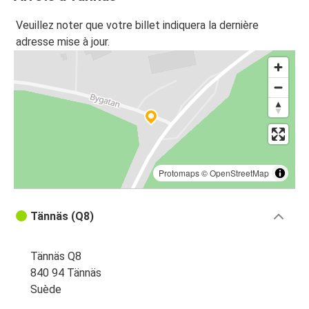
Veuillez noter que votre billet indiquera la dernière
adresse mise à jour.
Protomaps
©
OpenStreetMap
Tännäs (Q8)
Tännäs Q8
840 94 Tännäs
Suède