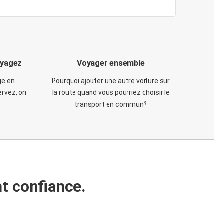
oyagez
Voyager ensemble
ge en
Pourquoi ajouter une autre voiture sur
rvez, on
la route quand vous pourriez choisir le
transport en commun?
t confiance.