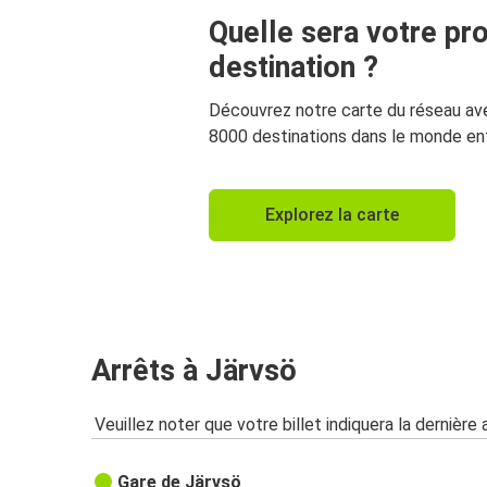
Quelle sera votre pr
destination ?
Découvrez notre carte du réseau av
8000 destinations dans le monde ent
Explorez la carte
Arrêts à Järvsö
Veuillez noter que votre billet indiquera la dernière 
Gare de Järvsö