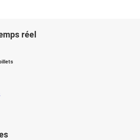
temps réel
illets
es