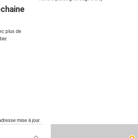
ochaine
ec plus de
ier.
adresse mise à jour.