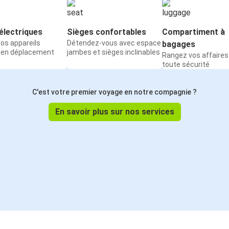
électriques
Sièges confortables
Compartiment à
os appareils
Détendez-vous avec espace
bagages
 en déplacement
jambes et sièges inclinables
Rangez vos affaires
toute sécurité
C'est votre premier voyage en notre compagnie ?
En savoir plus sur nos services