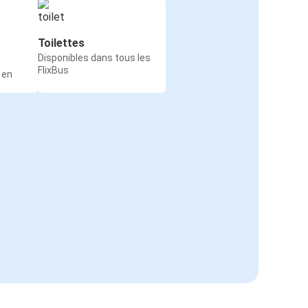
Toilettes
Disponibles dans tous les
FlixBus
 en