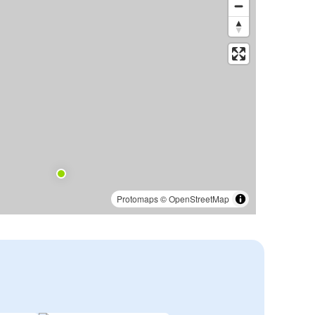
Protomaps
©
OpenStreetMap