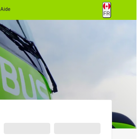
Aide
FR