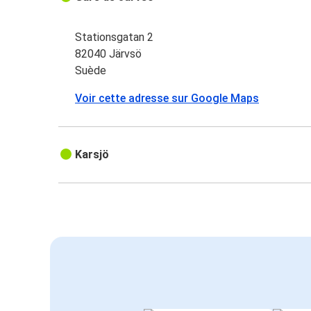
Stationsgatan 2
82040 Järvsö
Suède
Voir cette adresse sur Google Maps
Karsjö