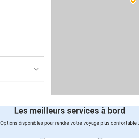
Les meilleurs services à bord
Options disponibles pour rendre votre voyage plus confortable :