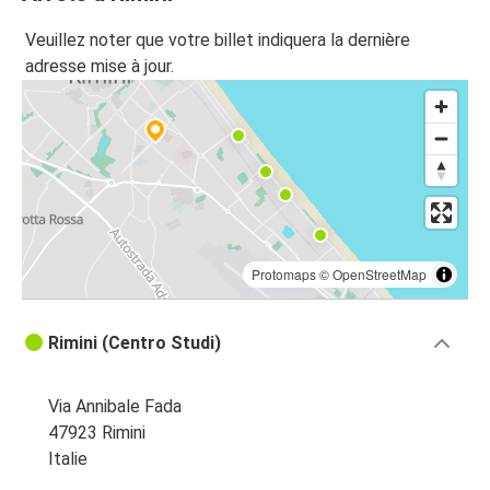
Veuillez noter que votre billet indiquera la dernière
adresse mise à jour.
Protomaps
©
OpenStreetMap
Rimini (Centro Studi)
Via Annibale Fada
47923 Rimini
Italie