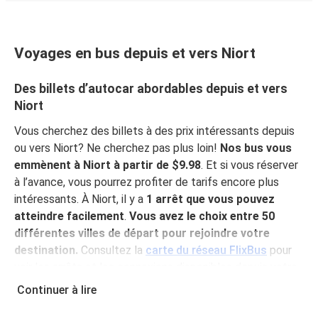
Voyages en bus depuis et vers Niort
Des billets d’autocar abordables depuis et vers
Niort
Vous cherchez des billets à des prix intéressants depuis
ou vers Niort? Ne cherchez pas plus loin!
Nos bus vous
emmènent à Niort à partir de $9.98
. Et si vous réserver
à l’avance, vous pourrez profiter de tarifs encore plus
intéressants. À Niort, il y a
1 arrêt que vous pouvez
atteindre facilement
.
Vous avez le choix entre 50
différentes villes de départ pour rejoindre votre
destination.
Consultez la
carte du réseau FlixBus
pour
voir les arrêts et les connexions disponibles depuis votre
ville!
Continuer à lire
Pourquoi choisir FlixBus pour voyager vers et