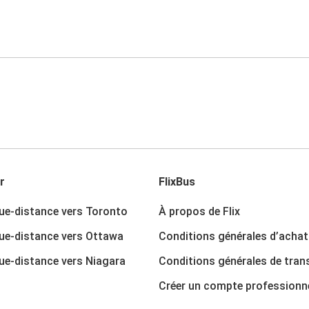
r
FlixBus
ue-distance vers Toronto
À propos de Flix
ue-distance vers Ottawa
Conditions générales d’achat
ue-distance vers Niagara
Conditions générales de tran
Créer un compte professionn