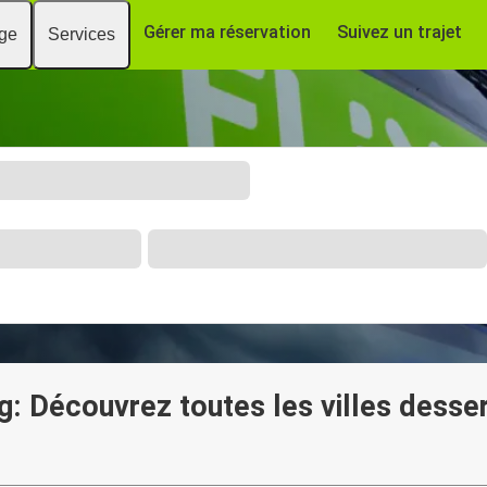
Gérer ma réservation
Suivez un trajet
age
Services
: Découvrez toutes les villes desser