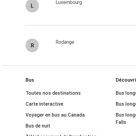
Luxembourg
L
Rodange
R
Bus
Découvri
Toutes nos destinations
Bus long
Carte interactive
Bus long
Voyager en bus au Canada
Bus long
Falls
Bus de nuit