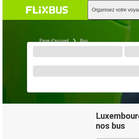
Organisez votre voy
Page d'accueil
Bus
Luxembourg
nos bus