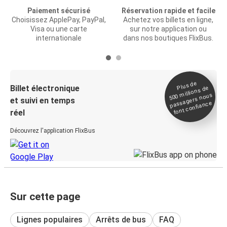
Paiement sécurisé
Réservation rapide et facile
Choisissez ApplePay, PayPal,
Achetez vos billets en ligne,
Visa ou une carte
sur notre application ou
internationale
dans nos boutiques FlixBus.
Plus de
Billet électronique
millions de
500
passagers nous
et suivi en temps
font confiance
réel
Découvrez l'application FlixBus
Sur cette page
Lignes populaires
Arrêts de bus
FAQ