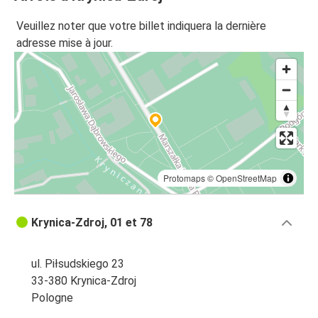
Veuillez noter que votre billet indiquera la dernière
adresse mise à jour.
Protomaps
©
OpenStreetMap
Krynica-Zdroj, 01 et 78
ul. Piłsudskiego 23
33-380 Krynica-Zdroj
Pologne