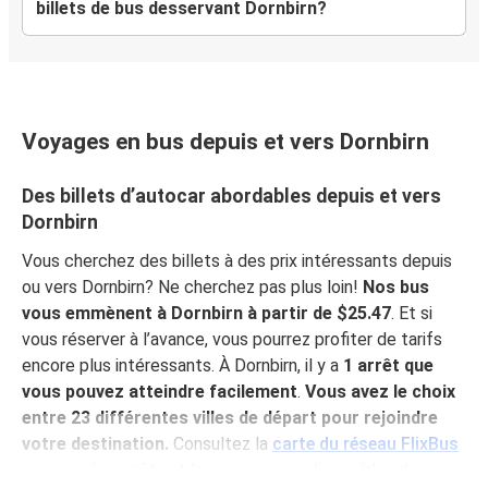
billets de bus desservant Dornbirn?
Voyages en bus depuis et vers Dornbirn
Des billets d’autocar abordables depuis et vers
Dornbirn
Vous cherchez des billets à des prix intéressants depuis
ou vers Dornbirn? Ne cherchez pas plus loin!
Nos bus
vous emmènent à Dornbirn à partir de $25.47
. Et si
vous réserver à l’avance, vous pourrez profiter de tarifs
encore plus intéressants. À Dornbirn, il y a
1 arrêt que
vous pouvez atteindre facilement
.
Vous avez le choix
entre 23 différentes villes de départ pour rejoindre
votre destination.
Consultez la
carte du réseau FlixBus
pour voir les arrêts et les connexions disponibles depuis