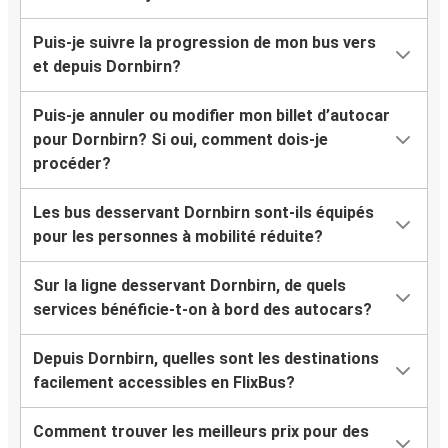
Puis-je suivre la progression de mon bus vers
et depuis Dornbirn?
Puis-je annuler ou modifier mon billet d’autocar
pour Dornbirn? Si oui, comment dois-je
procéder?
Les bus desservant Dornbirn sont-ils équipés
pour les personnes à mobilité réduite?
Sur la ligne desservant Dornbirn, de quels
services bénéficie-t-on à bord des autocars?
Depuis Dornbirn, quelles sont les destinations
facilement accessibles en FlixBus?
Comment trouver les meilleurs prix pour des