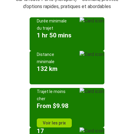
d’options rapides, pratiques et abordables
Durée minimale
du trajet
1 hr 50 mins
Distance
minimale
132 km
Trajet le moins
cher
From $9.98
Voir les prix
17