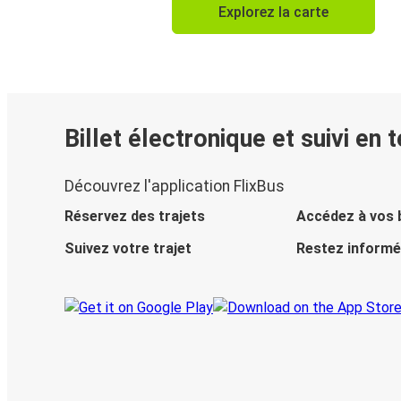
Explorez la carte
Billet électronique et suivi en 
Découvrez l'application FlixBus
Réservez des trajets
Accédez à vos b
Suivez votre trajet
Restez informé