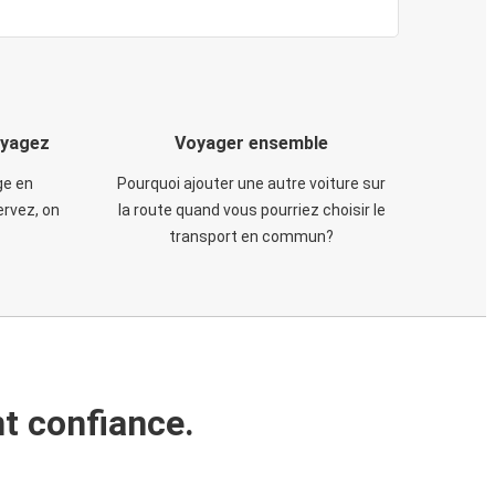
oyagez
Voyager ensemble
ge en
Pourquoi ajouter une autre voiture sur
rvez, on
la route quand vous pourriez choisir le
transport en commun?
t confiance.