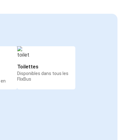
Toilettes
Disponibles dans tous les
FlixBus
 en