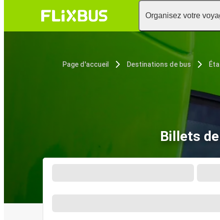
Organisez votre voy
Page d'accueil
Destinations de bus
Éta
Billets d