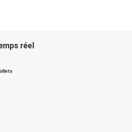
temps réel
illets