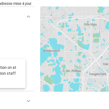
adresse mise à jour.
tion on at
ion staff