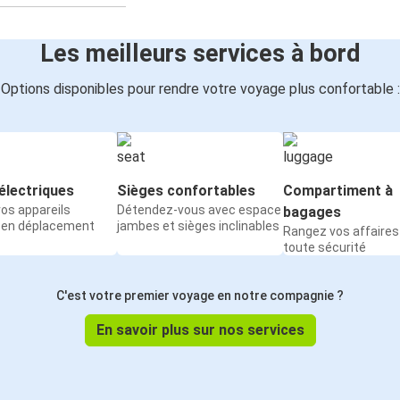
Les meilleurs services à bord
Options disponibles pour rendre votre voyage plus confortable :
électriques
Sièges confortables
Compartiment à
os appareils
Détendez-vous avec espace
bagages
 en déplacement
jambes et sièges inclinables
Rangez vos affaires
toute sécurité
C'est votre premier voyage en notre compagnie ?
En savoir plus sur nos services