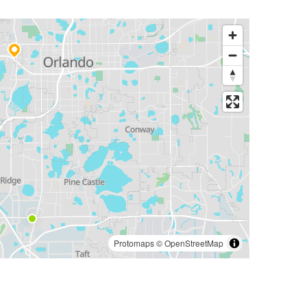
Protomaps
©
OpenStreetMap