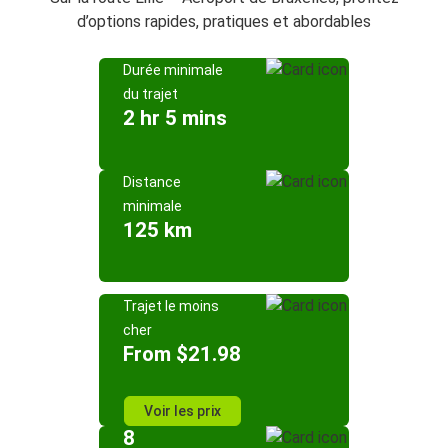
d’options rapides, pratiques et abordables
Durée minimale
du trajet
2 hr 5 mins
Distance
minimale
125 km
Trajet le moins
cher
From $21.98
Voir les prix
8