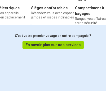
électriques
Sièges confortables
Compartiment à
os appareils
Détendez-vous avec espace
bagages
 en déplacement
jambes et sièges inclinables
Rangez vos affaires
toute sécurité
C'est votre premier voyage en notre compagnie ?
En savoir plus sur nos services