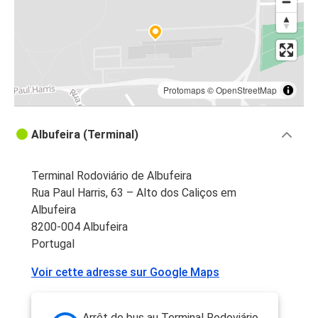
Protomaps
©
OpenStreetMap
Albufeira (Terminal)
Terminal Rodoviário de Albufeira
Rua Paul Harris, 63 – Alto dos Caliços em
Albufeira
8200-004 Albufeira
Portugal
Voir cette adresse sur Google Maps
Arrêt de bus au Terminal Rodoviário