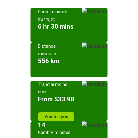
Durée minimale
du trajet
6 hr 30 mins
Distance
minimale
556 km
Trajet le moins
cher
From $33.98
Voir les prix
14
Nombre minimal