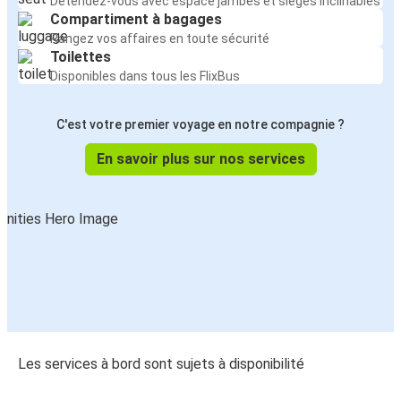
Détendez-vous avec espace jambes et sièges inclinables
Compartiment à bagages
Rangez vos affaires en toute sécurité
Toilettes
Disponibles dans tous les FlixBus
C'est votre premier voyage en notre compagnie ?
En savoir plus sur nos services
Les services à bord sont sujets à disponibilité