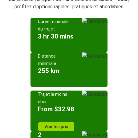
profitez d’options rapides, pratiques et abordables
Durée minimale
du trajet
3 hr 30 mins
Distance
minimale
255 km
Trajet le moins
cher
From $32.98
Voir les prix
2