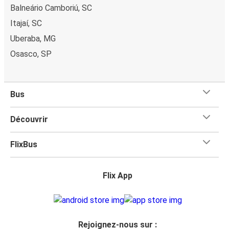
Balneário Camboriú, SC
Itajaí, SC
Uberaba, MG
Osasco, SP
Bus
Découvrir
FlixBus
Flix App
Rejoignez-nous sur :