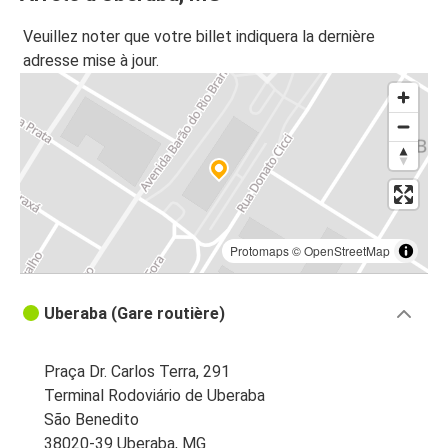
Veuillez noter que votre billet indiquera la dernière
adresse mise à jour.
Protomaps
©
OpenStreetMap
Uberaba (Gare routière)
Praça Dr. Carlos Terra, 291
Terminal Rodoviário de Uberaba
São Benedito
38020-39 Uberaba, MG