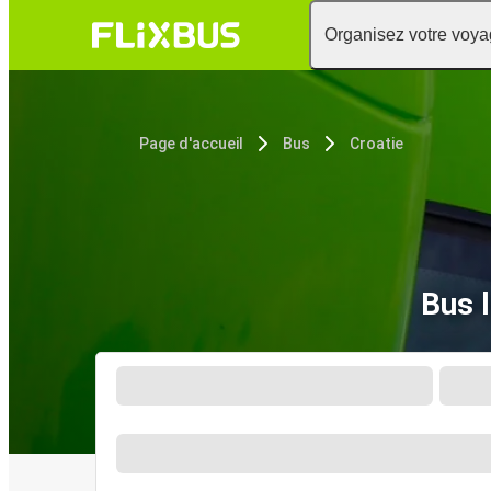
Organisez votre voy
Page d'accueil
Bus
Croatie
Bus 