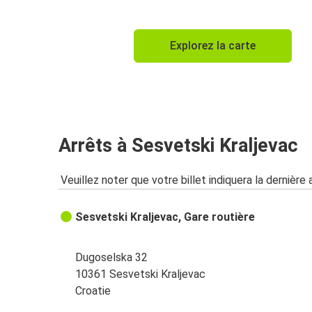
Explorez la carte
Arrêts à Sesvetski Kraljevac
Veuillez noter que votre billet indiquera la dernière 
Sesvetski Kraljevac, Gare routière
Dugoselska 32
10361 Sesvetski Kraljevac
Croatie