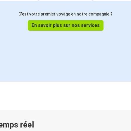
C'est votre premier voyage en notre compagnie ?
En savoir plus sur nos services
temps réel