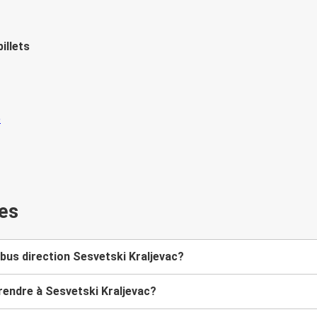
illets
es
bus direction Sesvetski Kraljevac?
rendre à Sesvetski Kraljevac?