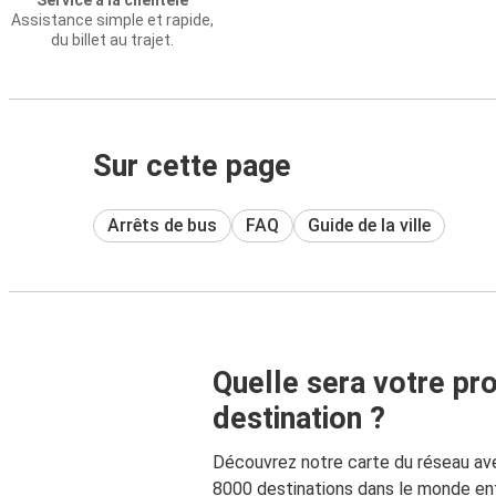
Service à la clientèle
Assistance simple et rapide,
du billet au trajet.
Sur cette page
Arrêts de bus
FAQ
Guide de la ville
Quelle sera votre pr
destination ?
Découvrez notre carte du réseau av
8000 destinations dans le monde ent