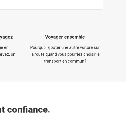
oyagez
Voyager ensemble
ge en
Pourquoi ajouter une autre voiture sur
rvez, on
la route quand vous pourriez choisir le
transport en commun?
t confiance.