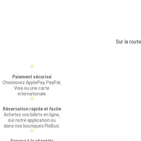
Sur la rout
Paiement sécurisé
Choisissez ApplePay, PayPal,
Visa ou une carte
internationale
Réservation rapide et facile
Achetez vos billets en ligne,
sur notre application ou
dans nos boutiques FlixBus.