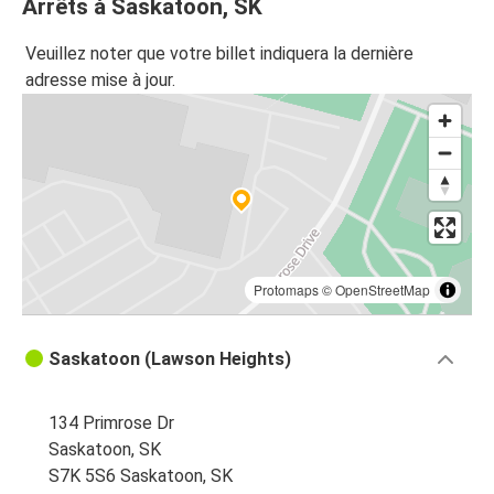
Arrêts à Saskatoon, SK
Veuillez noter que votre billet indiquera la dernière
adresse mise à jour.
Protomaps
©
OpenStreetMap
Saskatoon (Lawson Heights)
134 Primrose Dr
Saskatoon, SK
S7K 5S6 Saskatoon, SK