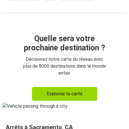
Quelle sera votre
prochaine destination ?
Découvrez notre carte du réseau avec
plus de 8000 destinations dans le monde
entier.
Explorez la carte
Arrêts à Sacramento, CA