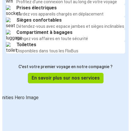
Profitez d'une connexion tout au long de votre voyage
Prises électriques
Gardez vos appareils chargés en déplacement
Sièges confortables
Détendez-vous avec espace jambes et sièges inclinables
Compartiment à bagages
Rangez vos affaires en toute sécurité
Toilettes
Disponibles dans tous les FlixBus
C'est votre premier voyage en notre compagnie ?
En savoir plus sur nos services