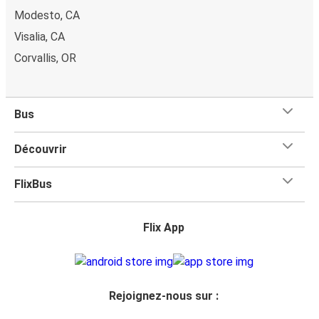
Modesto, CA
Visalia, CA
Corvallis, OR
Bus
Découvrir
FlixBus
Flix App
Rejoignez-nous sur :