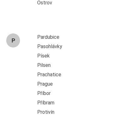
Ostrov
Pardubice
P
Pasohlávky
Písek
Pilsen
Prachatice
Prague
Příbor
Příbram
Protivín