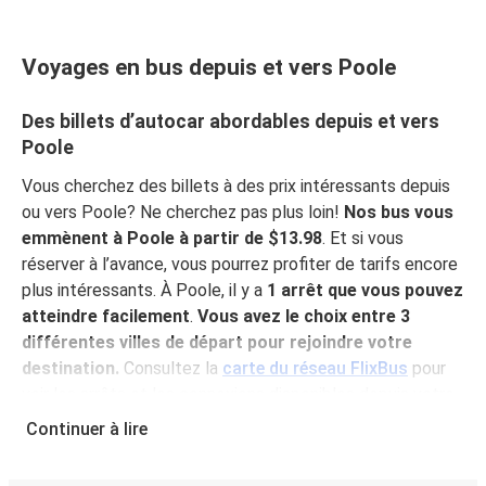
Voyages en bus depuis et vers Poole
Des billets d’autocar abordables depuis et vers
Poole
Vous cherchez des billets à des prix intéressants depuis
ou vers Poole? Ne cherchez pas plus loin!
Nos bus vous
emmènent à Poole à partir de $13.98
. Et si vous
réserver à l’avance, vous pourrez profiter de tarifs encore
plus intéressants. À Poole, il y a
1 arrêt que vous pouvez
atteindre facilement
.
Vous avez le choix entre 3
différentes villes de départ pour rejoindre votre
destination.
Consultez la
carte du réseau FlixBus
pour
voir les arrêts et les connexions disponibles depuis votre
ville!
Continuer à lire
Pourquoi choisir FlixBus pour voyager vers et