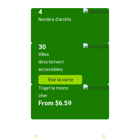
4
Nombre d'arrêts
30
Villes
directement
accessibles
Voir la carte
Trajet le moins
cher
From $6.59