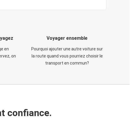
oyagez
Voyager ensemble
ge en
Pourquoi ajouter une autre voiture sur
rvez, on
la route quand vous pourriez choisir le
transport en commun?
t confiance.