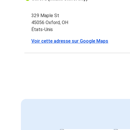
329 Maple St
45056 Oxford, OH
États-Unis
Voir cette adresse sur Google Maps