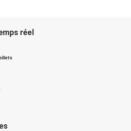
temps réel
illets
es