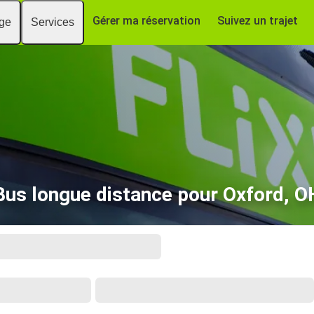
Gérer ma réservation
Suivez un trajet
age
Services
Bus longue distance pour Oxford, O