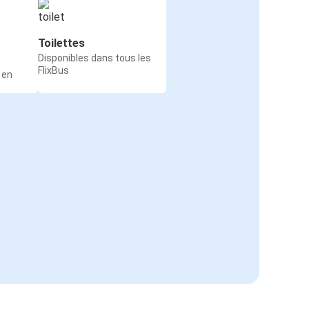
Toilettes
Disponibles dans tous les
FlixBus
 en