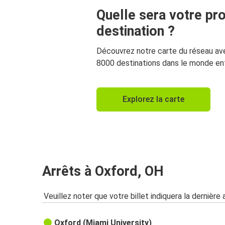
Quelle sera votre pr
destination ?
Découvrez notre carte du réseau av
8000 destinations dans le monde ent
Explorez la carte
Arrêts à Oxford, OH
Veuillez noter que votre billet indiquera la dernière 
Oxford (Miami University)