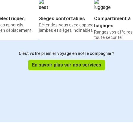
électriques
Sièges confortables
Compartiment à
os appareils
Détendez-vous avec espace
bagages
 en déplacement
jambes et sièges inclinables
Rangez vos affaires
toute sécurité
C'est votre premier voyage en notre compagnie ?
En savoir plus sur nos services