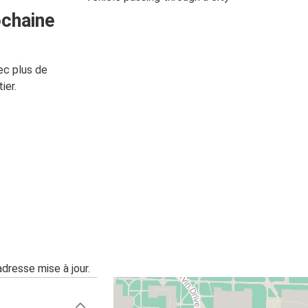
ochaine
ec plus de
ier.
adresse mise à jour.