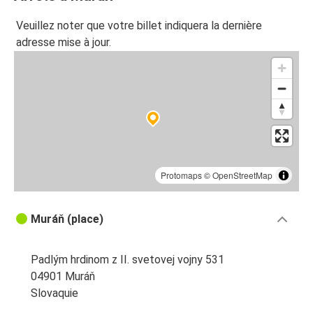
Veuillez noter que votre billet indiquera la dernière
adresse mise à jour.
Protomaps
©
OpenStreetMap
Muráň (place)
Padlým hrdinom z II. svetovej vojny 531
04901 Muráň
Slovaquie