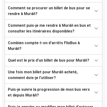
Comment se procurer un billet de bus pour se
rendre à Muráň?
Comment puis-je me rendre à Muráň en bus et
consulter les itinéraires disponibles?
Combien compte-t-on d'arrêts FlixBus à
Muráň?
Quel est le prix d'un billet de bus pour Muráň?
Une fois mon billet pour Muráň acheté,
comment dois-je l’utiliser?
Puis-je suivre la progression de mon bus vers
et depuis Muráň?
Puis-je annuler ou modifier mon billet d’autocar