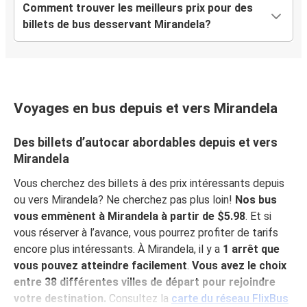
Comment trouver les meilleurs prix pour des
billets de bus desservant Mirandela?
Voyages en bus depuis et vers Mirandela
Des billets d’autocar abordables depuis et vers
Mirandela
Vous cherchez des billets à des prix intéressants depuis
ou vers Mirandela? Ne cherchez pas plus loin!
Nos bus
vous emmènent à Mirandela à partir de $5.98
. Et si
vous réserver à l’avance, vous pourrez profiter de tarifs
encore plus intéressants. À Mirandela, il y a
1 arrêt que
vous pouvez atteindre facilement
.
Vous avez le choix
entre 38 différentes villes de départ pour rejoindre
votre destination.
Consultez la
carte du réseau FlixBus