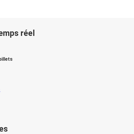
temps réel
illets
es