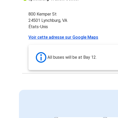
800 Kemper St
24501 Lynchburg, VA
États-Unis
Voir cette adresse sur Google Maps
All buses will be at Bay 12.