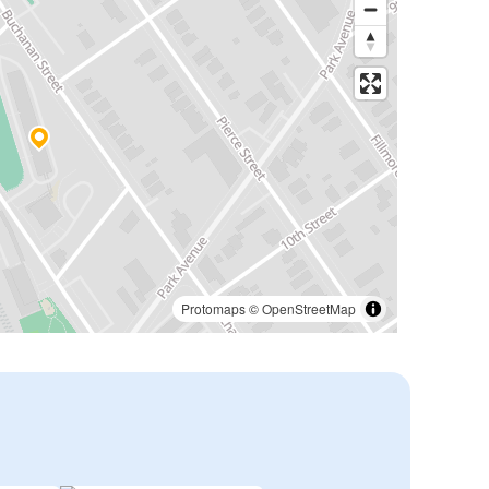
Protomaps
©
OpenStreetMap