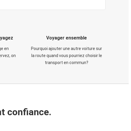
oyagez
Voyager ensemble
ge en
Pourquoi ajouter une autre voiture sur
rvez, on
la route quand vous pourriez choisir le
transport en commun?
t confiance.