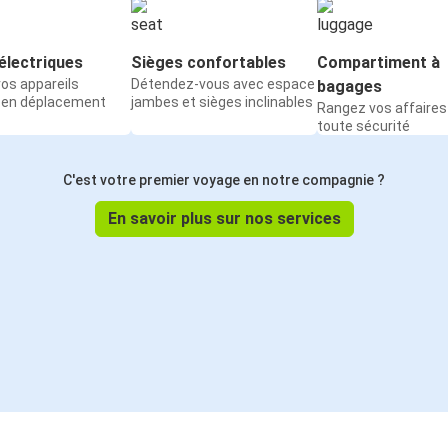
électriques
Sièges confortables
Compartiment à
os appareils
Détendez-vous avec espace
bagages
 en déplacement
jambes et sièges inclinables
Rangez vos affaires
toute sécurité
C'est votre premier voyage en notre compagnie ?
En savoir plus sur nos services