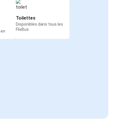
Toilettes
Disponibles dans tous les
FlixBus
 en