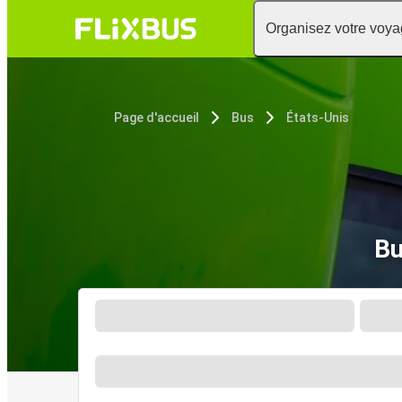
Organisez votre voy
Page d'accueil
Bus
États-Unis
Bu