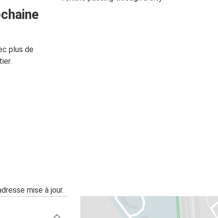
ochaine
ec plus de
ier.
adresse mise à jour.