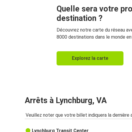
Quelle sera votre pr
destination ?
Découvrez notre carte du réseau av
8000 destinations dans le monde ent
Explorez la carte
Arrêts à Lynchburg, VA
Veuillez noter que votre billet indiquera la dernière 
Lynchburg Transit Center