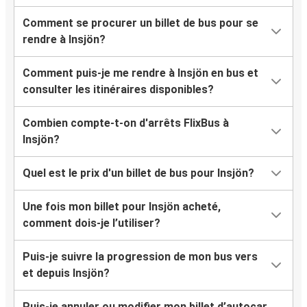
Comment se procurer un billet de bus pour se
rendre à Insjön?
Comment puis-je me rendre à Insjön en bus et
consulter les itinéraires disponibles?
Combien compte-t-on d'arrêts FlixBus à
Insjön?
Quel est le prix d'un billet de bus pour Insjön?
Une fois mon billet pour Insjön acheté,
comment dois-je l’utiliser?
Puis-je suivre la progression de mon bus vers
et depuis Insjön?
Puis-je annuler ou modifier mon billet d’autocar