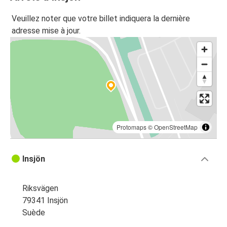
Veuillez noter que votre billet indiquera la dernière
adresse mise à jour.
Protomaps
©
OpenStreetMap
Insjön
Riksvägen
79341 Insjön
Suède