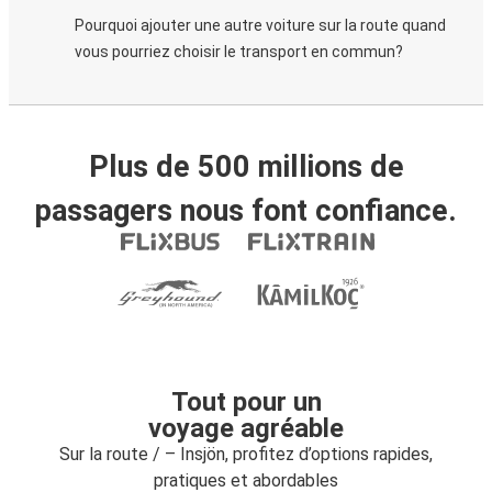
Pourquoi ajouter une autre voiture sur la route quand
vous pourriez choisir le transport en commun?
Plus de 500 millions de
passagers nous font confiance.
Tout pour un
voyage agréable
Sur la route / – Insjön, profitez d’options rapides,
pratiques et abordables