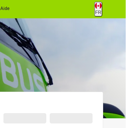
Aide
FR