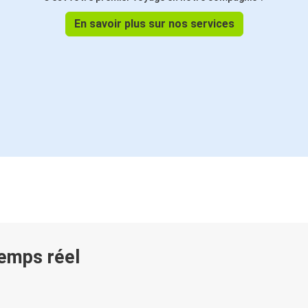
En savoir plus sur nos services
temps réel