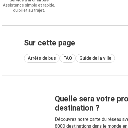
Service à la clientèle
Assistance simple et rapide,
du billet au trajet.
Sur cette page
Arrêts de bus
FAQ
Guide de la ville
Quelle sera votre pr
destination ?
Découvrez notre carte du réseau av
8000 destinations dans le monde ent