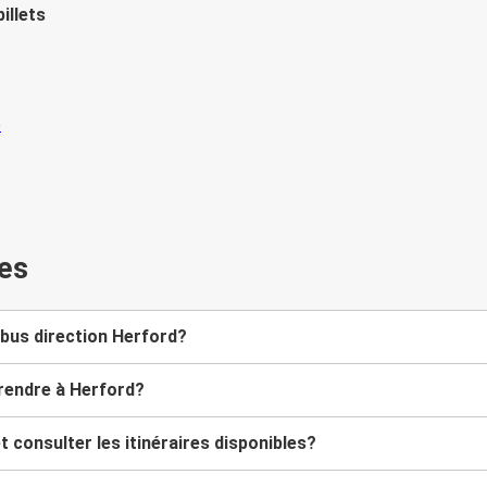
illets
es
bus direction Herford?
 rendre à Herford?
 consulter les itinéraires disponibles?