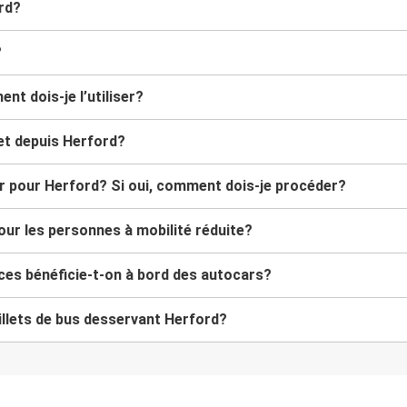
rd?
?
nt dois-je l’utiliser?
 et depuis Herford?
ar pour Herford? Si oui, comment dois-je procéder?
our les personnes à mobilité réduite?
ices bénéficie-t-on à bord des autocars?
illets de bus desservant Herford?