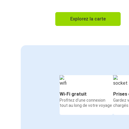
Explorez la carte
Wi-Fi gratuit
Prises 
Profitez d'une connexion
Gardez v
tout au long de votre voyage
chargés