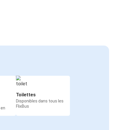
Toilettes
Disponibles dans tous les
FlixBus
 en