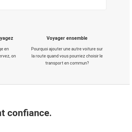
oyagez
Voyager ensemble
ge en
Pourquoi ajouter une autre voiture sur
rvez, on
la route quand vous pourriez choisir le
transport en commun?
t confiance.