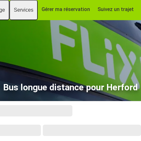
Gérer ma réservation
Suivez un trajet
age
Services
Bus longue distance pour Herford