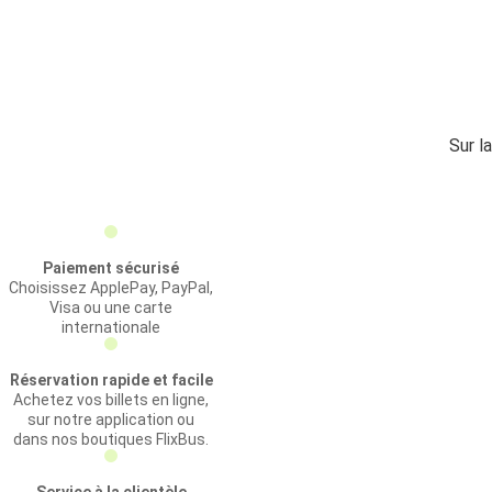
Sur l
Paiement sécurisé
Choisissez ApplePay, PayPal,
Visa ou une carte
internationale
Réservation rapide et facile
Achetez vos billets en ligne,
sur notre application ou
dans nos boutiques FlixBus.