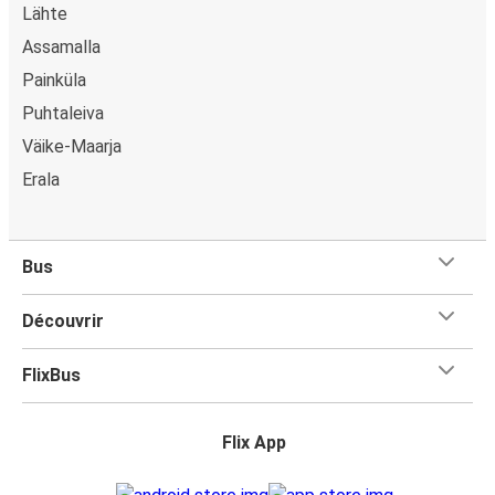
Lähte
Assamalla
Painküla
Puhtaleiva
Väike-Maarja
Erala
Bus
Découvrir
FlixBus
Flix App