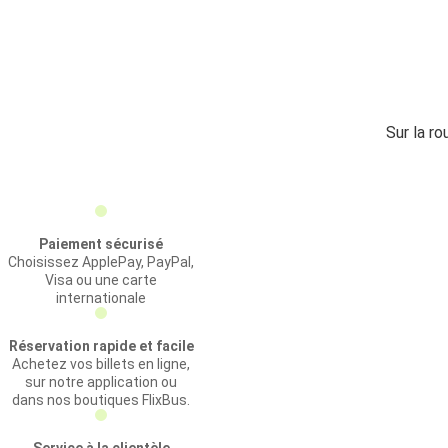
Sur la ro
Paiement sécurisé
Choisissez ApplePay, PayPal,
Visa ou une carte
internationale
Réservation rapide et facile
Achetez vos billets en ligne,
sur notre application ou
dans nos boutiques FlixBus.