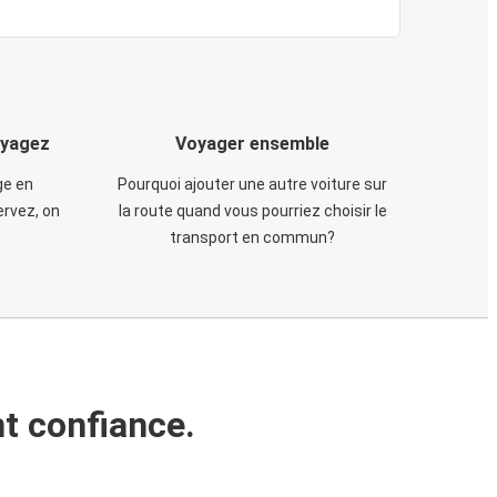
oyagez
Voyager ensemble
ge en
Pourquoi ajouter une autre voiture sur
rvez, on
la route quand vous pourriez choisir le
transport en commun?
t confiance.