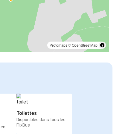
Protomaps
©
OpenStreetMap
Toilettes
Disponibles dans tous les
FlixBus
 en