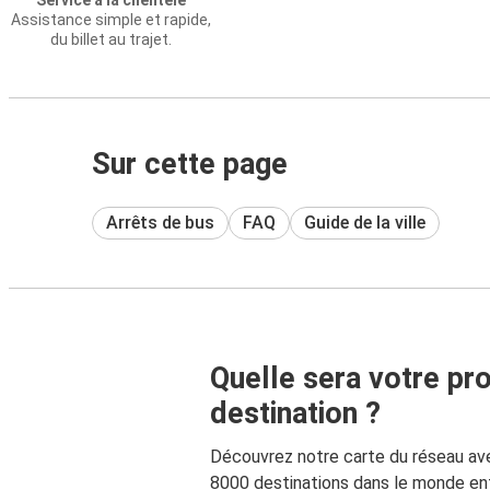
Service à la clientèle
Assistance simple et rapide,
du billet au trajet.
Sur cette page
Arrêts de bus
FAQ
Guide de la ville
Quelle sera votre pr
destination ?
Découvrez notre carte du réseau av
8000 destinations dans le monde ent