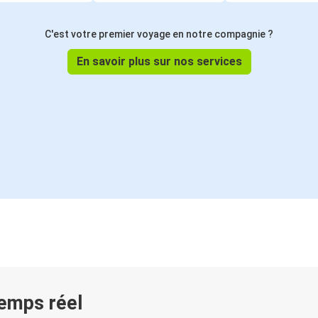
C'est votre premier voyage en notre compagnie ?
En savoir plus sur nos services
temps réel