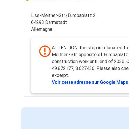
Lise-Meitner-Str./Europaplatz 2
64293 Darmstadt
Allemagne
ATTENTION: the stop is relocated to 
Meitner -Str. opposite of Europaplatz
construction work until end of 2030. 
49.872177, 8.627436. Please also ch
excerpt.
Voir cette adresse sur Google Maps