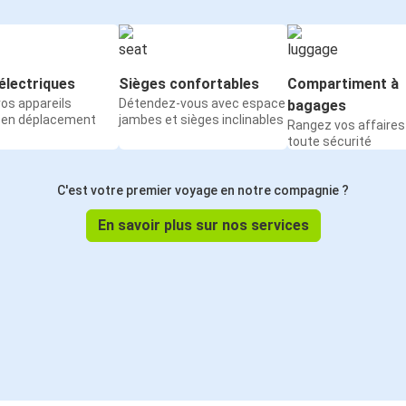
électriques
Sièges confortables
Compartiment à
os appareils
Détendez-vous avec espace
bagages
 en déplacement
jambes et sièges inclinables
Rangez vos affaires
toute sécurité
C'est votre premier voyage en notre compagnie ?
En savoir plus sur nos services