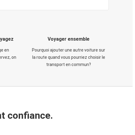
oyagez
Voyager ensemble
ge en
Pourquoi ajouter une autre voiture sur
rvez, on
la route quand vous pourriez choisir le
transport en commun?
t confiance.