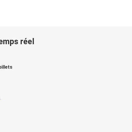
temps réel
illets