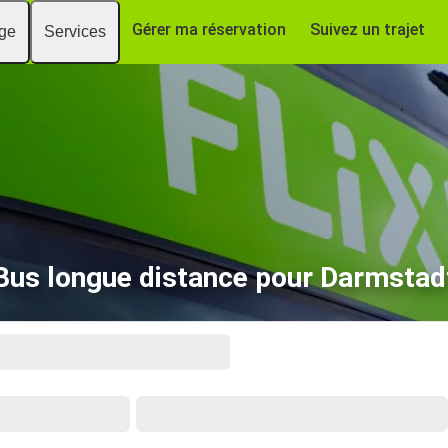
Gérer ma réservation
Suivez un trajet
age
Services
Bus longue distance pour Darmstad