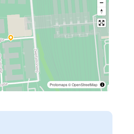
Protomaps
©
OpenStreetMap