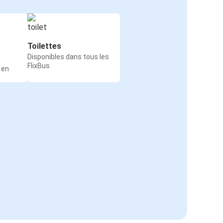
Toilettes
Disponibles dans tous les
FlixBus
 en