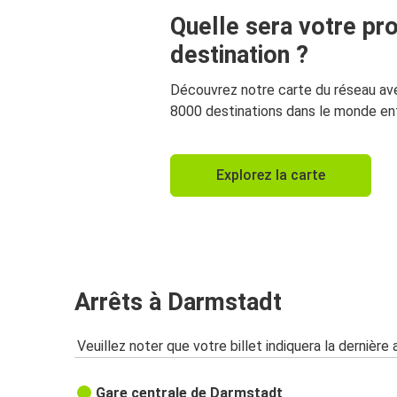
Quelle sera votre pr
destination ?
Découvrez notre carte du réseau av
8000 destinations dans le monde ent
Explorez la carte
Arrêts à Darmstadt
Veuillez noter que votre billet indiquera la dernière 
Gare centrale de Darmstadt