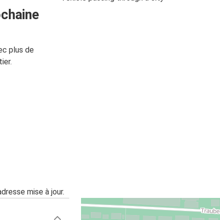
ochaine
ec plus de
ier.
adresse mise à jour.