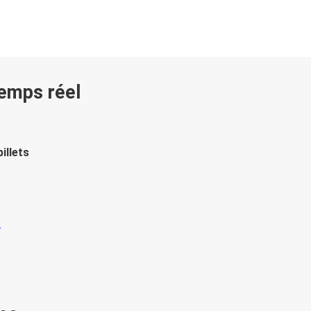
temps réel
illets