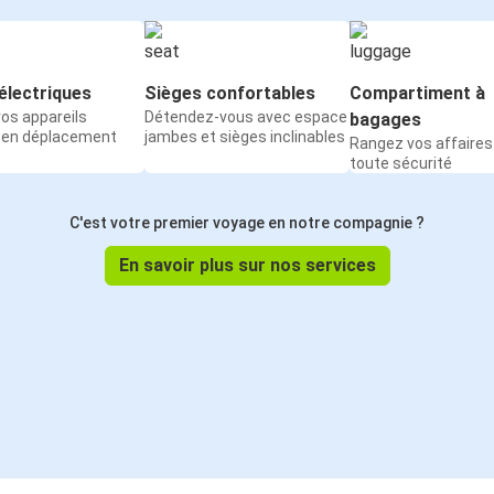
électriques
Sièges confortables
Compartiment à
os appareils
Détendez-vous avec espace
bagages
 en déplacement
jambes et sièges inclinables
Rangez vos affaires
toute sécurité
C'est votre premier voyage en notre compagnie ?
En savoir plus sur nos services