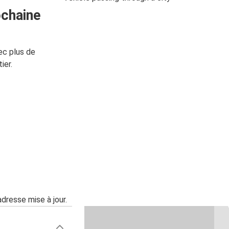
ochaine
ec plus de
ier.
adresse mise à jour.