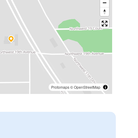
Protomaps
©
OpenStreetMap