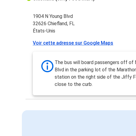
1904 N Young Blvd
32626 Chiefland, FL
États-Unis
Voir cette adresse sur Google Maps
The bus will board passengers off of
Blvd in the parking lot of the Maratho
station on the right side of the Jiffy 
close to the curb.