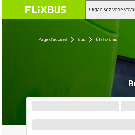
Organisez votre voy
Page d'accueil
Bus
États-Unis
B