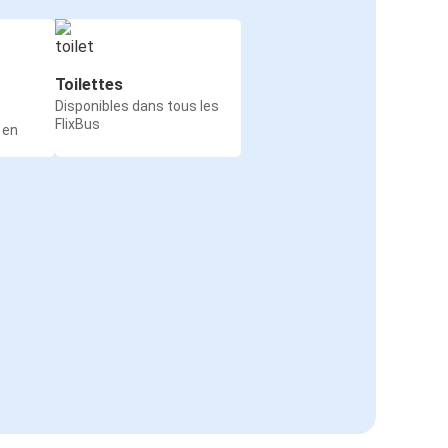
Toilettes
Disponibles dans tous les
FlixBus
 en