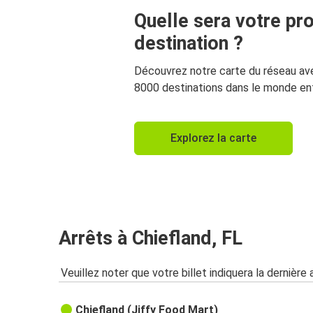
Quelle sera votre pr
destination ?
Découvrez notre carte du réseau av
8000 destinations dans le monde ent
Explorez la carte
Arrêts à Chiefland, FL
Veuillez noter que votre billet indiquera la dernière 
Chiefland (Jiffy Food Mart)