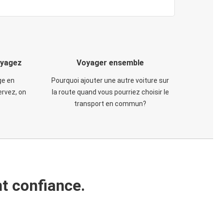
oyagez
Voyager ensemble
ge en
Pourquoi ajouter une autre voiture sur
rvez, on
la route quand vous pourriez choisir le
transport en commun?
t confiance.