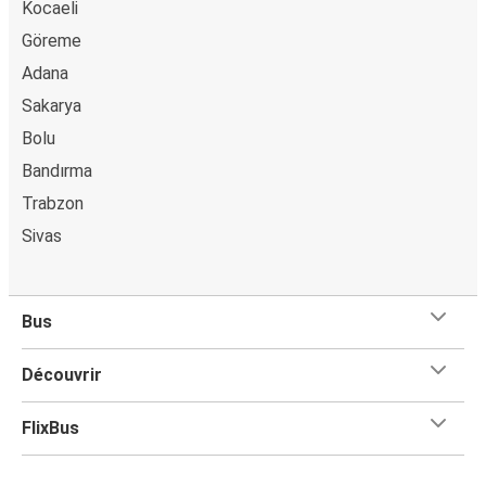
Kocaeli
billet à bord du bus.
Göreme
Adana
Sakarya
Bolu
Bandırma
Trabzon
Sivas
Bus
Découvrir
FlixBus