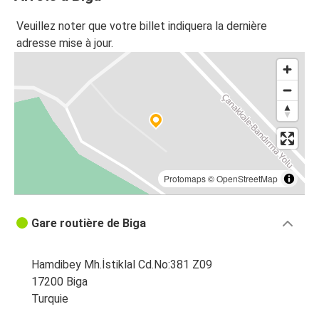
Veuillez noter que votre billet indiquera la dernière
adresse mise à jour.
Protomaps
©
OpenStreetMap
Gare routière de Biga
Hamdibey Mh.İstiklal Cd.No:381 Z09
17200 Biga
Turquie