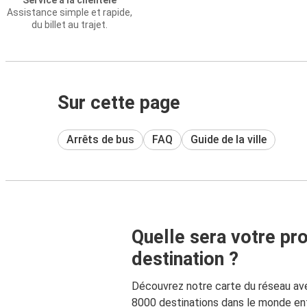
Service à la clientèle
Assistance simple et rapide,
du billet au trajet.
Sur cette page
Arrêts de bus
FAQ
Guide de la ville
Quelle sera votre pr
destination ?
Découvrez notre carte du réseau av
8000 destinations dans le monde ent