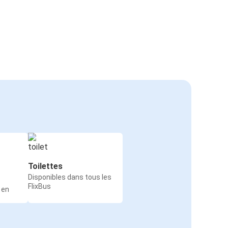
Toilettes
Disponibles dans tous les
FlixBus
 en