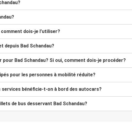
Schandau?
handau?
comment dois-je l’utiliser?
 et depuis Bad Schandau?
car pour Bad Schandau? Si oui, comment dois-je procéder?
pés pour les personnes à mobilité réduite?
s services bénéficie-t-on à bord des autocars?
illets de bus desservant Bad Schandau?