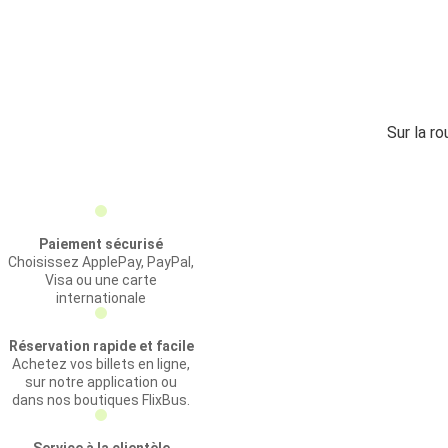
Sur la r
Paiement sécurisé
Choisissez ApplePay, PayPal,
Visa ou une carte
internationale
Réservation rapide et facile
Achetez vos billets en ligne,
sur notre application ou
dans nos boutiques FlixBus.