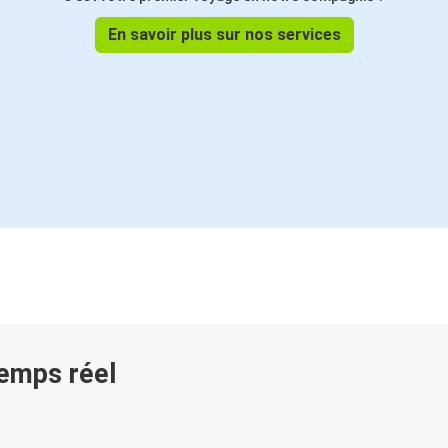
En savoir plus sur nos services
temps réel