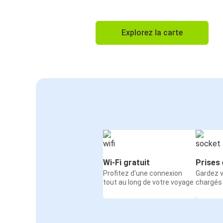
Explorez la carte
Wi-Fi gratuit
Prises 
Profitez d'une connexion
Gardez v
tout au long de votre voyage
chargés