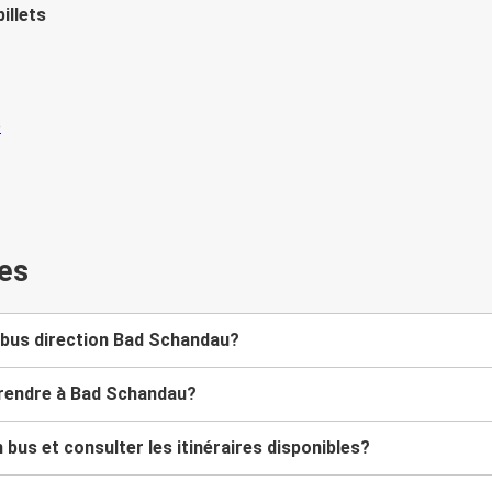
illets
es
 bus direction Bad Schandau?
 rendre à Bad Schandau?
us et consulter les itinéraires disponibles?