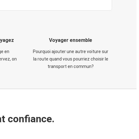
oyagez
Voyager ensemble
ge en
Pourquoi ajouter une autre voiture sur
rvez, on
la route quand vous pourriez choisir le
transport en commun?
t confiance.