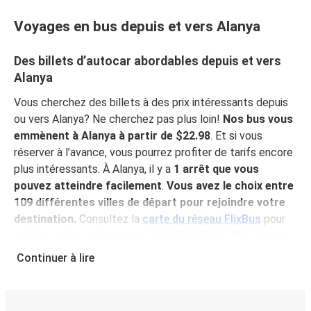
Voyages en bus depuis et vers Alanya
Des billets d’autocar abordables depuis et vers
Alanya
Vous cherchez des billets à des prix intéressants depuis
ou vers Alanya? Ne cherchez pas plus loin!
Nos bus vous
emmènent à Alanya à partir de $22.98
. Et si vous
réserver à l’avance, vous pourrez profiter de tarifs encore
plus intéressants. À Alanya, il y a
1 arrêt que vous
pouvez atteindre facilement
.
Vous avez le choix entre
109 différentes villes de départ pour rejoindre votre
destination.
Consultez la
carte du réseau FlixBus
pour
voir les arrêts et les connexions disponibles depuis votre
ville!
Continuer à lire
Pourquoi choisir FlixBus pour voyager vers et
depuis Alanya?