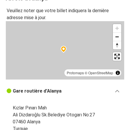
Veuillez noter que votre billet indiquera la dernière
adresse mise à jour.
Protomaps
©
OpenStreetMap
Gare routière d'Alanya
Kızlar Pınarı Mah
Ali Dizdaroğlu Sk.Belediye Otogarı No:27
07460 Alanya
Turquie