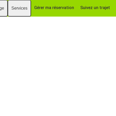
Gérer ma réservation
Suivez un trajet
age
Services